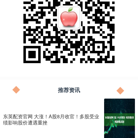
推荐资讯
东英配资官网 大涨！A股8月收官！多股受业
绩影响股价遭遇重挫