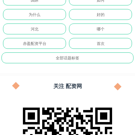
为什么
好的
河北
哪个
赤盈配资平台
首次
全部话题标签
关注 配资网