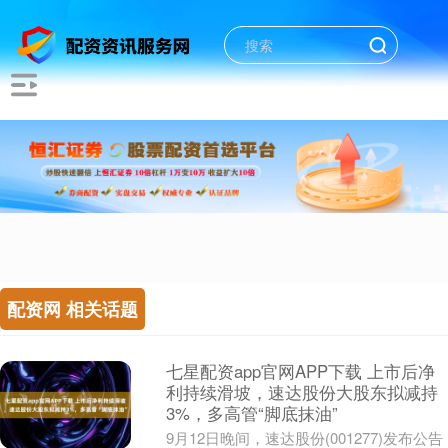
配资网 相关话题
七星配资app官网APP下载 上市后净
利持续滑坡，速达股份大股东拟减持
3%，多高管“脚底抹油”
9月12日晚间，速达股份(001277)发布公告